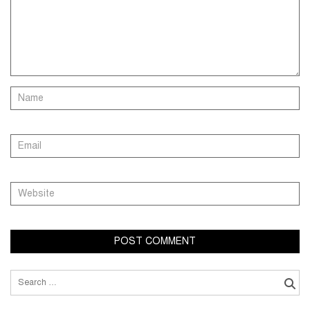
Search
for: