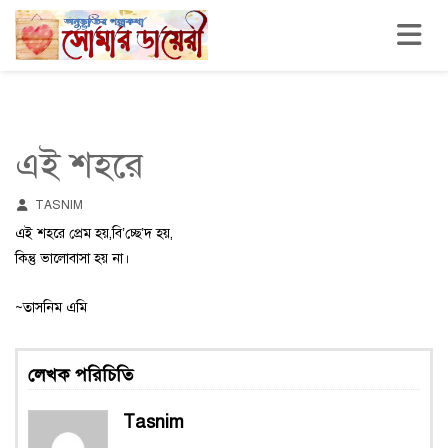
Toggle n
এই শহরে
TASNIM
এই শহরে প্রেম হয়,বি’চ্ছে’দ হয়,
কিন্তু ভালোবাসা হয় না।
~তাসনিম এমি
লেখক পরিচিতি
Tasnim