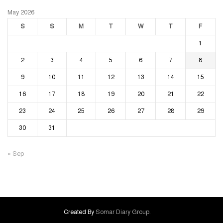
May 2026
S
S
M
T
W
T
F
1
2
3
4
5
6
7
8
9
10
11
12
13
14
15
16
17
18
19
20
21
22
23
24
25
26
27
28
29
30
31
« Sep
Created By
Somar Diary Group.