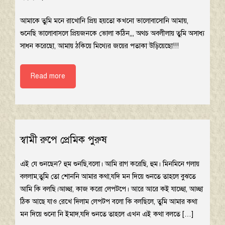
আমাকে তুমি মনে রাখোনি প্রিয় হয়তো কখনো ভালোবাসোনি আমায়,
শুনেছি ভালোবাসলে প্রিয়জনকে ভোলা কঠিন,,, অথচ অবলীলায় তুমি অসাধ্য
সাধন করেছো, আমায় ঠকিয়ে মিথ্যের জয়ের পতাকা উড়িয়েছো!!!
Read more
স্বামী রুপে প্রেমিক পুরুষ
এই যে শুনছেন? হুম শুনছি,বলো। আমি রাগ করেছি, হুম। মিনমিনে গলায়
বললাম,তুমি তো শোননি আমার কথা,যদি মন দিয়ে শুনতে তাহলে বুঝতে
আমি কি বলছি।আচ্ছা, কাজ করো লেপটপে। আরে আরে কই যাচ্ছো, আচ্ছা
ঠিক আছে যাও রেখে দিলাম লেপটপ বলো কি বলছিলে, তুমি আমার কথা
মন দিয়ে শুনো নি ইমাদ,যদি শুনতে তাহলে এখন এই কথা বলতে […]