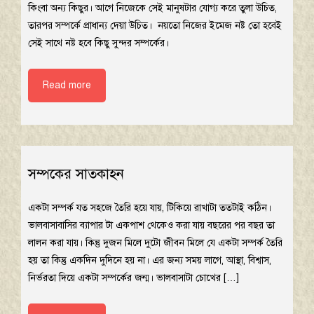
কিংবা অন্য কিছুর। আগে নিজেকে সেই মানুষটার যোগ্য করে তুলা উচিত,
তারপর সম্পর্কে প্রাধান্য দেয়া উচিত। নয়তো নিজের ইমেজ নষ্ট তো হবেই
সেই সাথে নষ্ট হবে কিছু সুন্দর সম্পর্কের।
Read more
সম্পকের সাতকাহন
একটা সম্পর্ক যত সহজে তৈরি হয়ে যায়, টিকিয়ে রাখাটা ততটাই কঠিন।
ভালবাসাবাসির ব্যাপার টা একপাশ থেকেও করা যায় বছরের পর বছর তা
লালন করা যায়। কিন্তু দুজন মিলে দুটো জীবন মিলে যে একটা সম্পর্ক তৈরি
হয় তা কিন্তু একদিন দুদিনে হয় না। এর জন্য সময় লাগে, আস্থা, বিশ্বাস,
নির্ভরতা দিয়ে একটা সম্পর্কের জন্ম। ভালবাসাটা চোখের […]