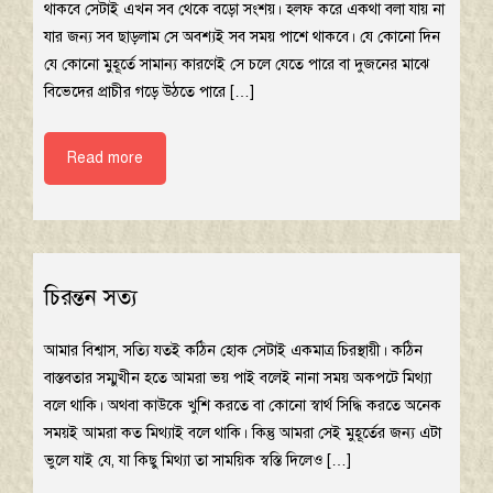
থাকবে সেটাই এখন সব থেকে বড়ো সংশয়। হলফ করে একথা বলা যায় না
যার জন্য সব ছাড়লাম সে অবশ্যই সব সময় পাশে থাকবে। যে কোনো দিন
যে কোনো মুহূর্তে সামান্য কারণেই সে চলে যেতে পারে বা দুজনের মাঝে
বিভেদের প্রাচীর গড়ে উঠতে পারে […]
Read more
চিরন্তন সত্য
আমার বিশ্বাস, সত্যি যতই কঠিন হোক সেটাই একমাত্র চিরস্থায়ী। কঠিন
বাস্তবতার সম্মুখীন হতে আমরা ভয় পাই বলেই নানা সময় অকপটে মিথ্যা
বলে থাকি। অথবা কাউকে খুশি করতে বা কোনো স্বার্থ সিদ্ধি করতে অনেক
সময়ই আমরা কত মিথ্যাই বলে থাকি। কিন্তু আমরা সেই মুহূর্তের জন্য এটা
ভুলে যাই যে, যা কিছু মিথ্যা তা সাময়িক স্বস্তি দিলেও […]