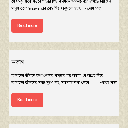
যে মানুষ গুলো যতবেশি তার প্রিয় মানুষকে আকড়ে ধরে রাখতে চায়,সেই
মানুষ গুলো ততদ্রুত তার সেই প্রিয় মানুষকে হারায়। ~তন্ময় সাহা
Read more
অভাব
আমাদের জীবনে কথা শোনার মানুষের বড় অভাব, যে আগ্রহ নিয়ে
আমাদের জীবনের সমস্ত দুঃখ, কষ্ট, সমস্যার কথা শুনবে। ~তন্ময় সাহা
Read more