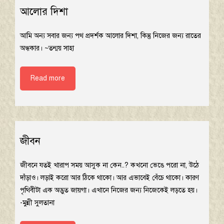
আলোর দিশা
আমি অন্য সবার জন্য পথ প্রদর্শক আলোর দিশা, কিন্তু নিজের জন্য রাতের
অন্ধকার। ~তন্ময় সাহা
Read more
জীবন
জীবনে যতই খারাপ সময় আসুক না কেন..? কখনো ভেঙে পরো না, উঠে
দাঁড়াও। লড়াই করো আর ঠিকে থাকো। আর এভাবেই বেঁচে থাকো। কারণ
পৃথিবীটা এক অদ্ভুত জায়গা। এখানে নিজের জন্য নিজেকেই লড়তে হয়।
-মুন্নী সুলতানা