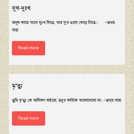
সুখ-দুঃখ
মানুষ কাছে আসে দুঃখ দিতে, আর সুখ গুলো কেড়ে নিতে। ~তন্ময়
সাহা
Read more
মৃ’ত্যু
তুমি মৃ’ত্যু কে আলিঙ্গণ কইরো, তবুও কাউকে ভালোবেসো না। ~তন্ময় সাহা
Read more