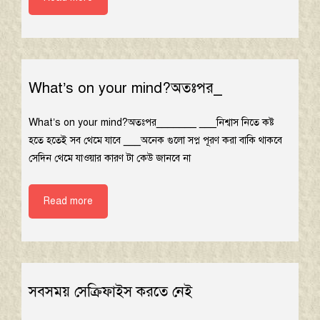
What’s on your mind?অতঃপর_
What’s on your mind?অতঃপর_______ ___নিশ্বাস নিতে কষ্ট
হতে হতেই সব থেমে যাবে ___অনেক গুলো সপ্ন পূরণ করা বাকি থাকবে
সেদিন থেমে যাওয়ার কারণ টা কেউ জানবে না
Read more
সবসময় সেক্রিফাইস করতে নেই