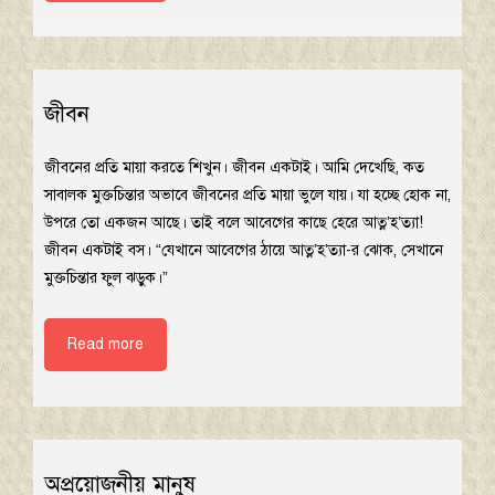
জীবন
জীবনের প্রতি মায়া করতে শিখুন। জীবন একটাই। আমি দেখেছি, কত
সাবালক মুক্তচিন্তার অভাবে জীবনের প্রতি মায়া ভুলে যায়। যা হচ্ছে হোক না,
উপরে তো একজন আছে। তাই বলে আবেগের কাছে হেরে আত্ন’হ’ত্যা!
জীবন একটাই বস। “যেখানে আবেগের ঠায়ে আত্ন’হ’ত্যা-র ঝোক, সেখানে
মুক্তচিন্তার ফুল ঝড়ুক।”
Read more
অপ্রয়োজনীয় মানুষ