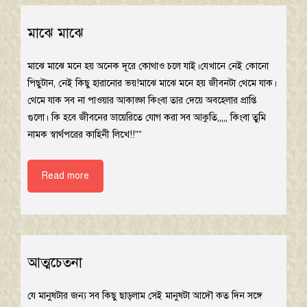
মাঝে মাঝে
মাঝে মাঝে মনে হয় অনেক দূরে কোথাও চলে যাই।যেখানে নেই কোনো
পিছুটান, নেই কিছু হারানোর ভয়!মাঝে মাঝে মনে হয় জীবনটা থেমে যাক।
থেমে যাক সব না পাওয়ার আকাঙ্ক্ষা কিংবা তার দেয়ে অবহেলার প্রাপ্তি
গুলো। কি হবে জীবনের ডায়েরিতে যোগ করা সব আকুতি,,,,, কিংবা তুমি
নামক স্বার্থপরের কাহিনী লিখে!!””
Read more
আত্মচেতনা
যে মানুষটার জন্য সব কিছু ছাড়লাম সেই মানুষটা আদৌ কত দিন সঙ্গে