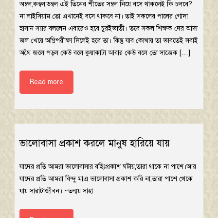
অম্বল,কম্বল,ডম্বল এই তিনের শীতের সম্বল নিয়ে বসে থাকলেই কি চলবে?
না লাইসিয়াম তো এখানেই বসে থাকবে না। তাই সকলের পালের গোদা
হাসান স্যার বললেন এবারেও হবে চুরইভাতী। তবে সকল শিক্ষক দের আদা
জল খেয়ে অগ্নিপরীক্ষা দিলেই হবে তা। কিন্তু যাব কোথায় তা ভাবতেই সবাই
অথৈ জলে পড়ল কেউ বলে কুয়াকাটা আবার কেউ বলে তো সাজেক […]
Read more
ভালোবাসা প্রকাশ করলে মানুষ হারিয়ে যায়
যাদের প্রতি আমরা ভালোবাসার বহিঃপ্রকাশ ঘটায়,তারা থাকে না পাশে।আর
যাদের প্রতি আমরা বিন্দু মাএ ভালোবাসা প্রকাশ করি না,তারা পাশে থেকে
যায় সারাটাজীবন। ~তন্ময় সাহা