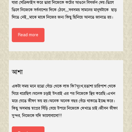
যারা সেক্রিফাইস করে তারা নিজেকে কষ্টের আগুনে বিসর্জন দেয়।তিলে
তিলে নিজেকে সর্বনাশের দিকে ঠেলে,,,,সবসময় সামনের মানুষটাকে ছাড়
দিতে নেই,,,মাঝে মাঝে নিজের জন্য কিছু ছিনিয়ে আনতে জানতে হয়।
Read more
আশা
একটা সময় মনে হতো বেঁচে থেকে লাভ কি?দুঃখ,হতাশা চারিপাশ থেকে
ঘিরে ধরেছিল।অনেক চড়াই উৎরাই এর পর নিজেকে স্থির করেছি।এখন
মরে যেতে ভীষণ ভয় হয়।অনেক অনেক বছর বেঁচে থাকতে ইচ্ছে করে।
কিছু অসমাপ্ত স্বপ্নের সিঁড়ি বেয়ে উপরে নিজেকে দেখতে চাই।জীবন ভীষণ
সুন্দর, নিজেকে যদি ভালোবাসো!!!