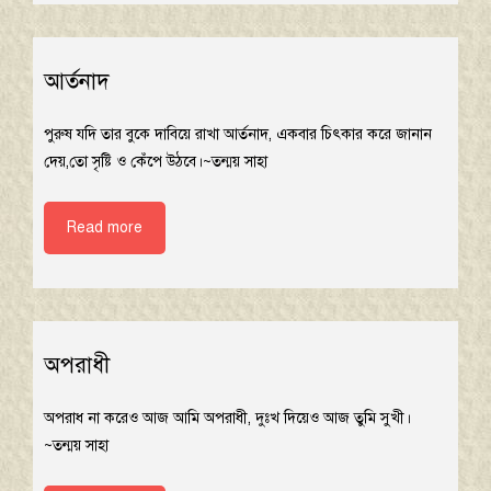
আর্তনাদ
পুরুষ যদি তার বুকে দাবিয়ে রাখা আর্তনাদ, একবার চিৎকার করে জানান
দেয়,তো সৃষ্টি ও কেঁপে উঠবে।~তন্ময় সাহা
Read more
অপরাধী
অপরাধ না করেও আজ আমি অপরাধী, দুঃখ দিয়েও আজ তুমি সুখী।
~তন্ময় সাহা