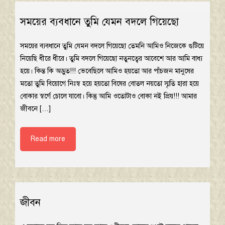
সময়ের ব্যবধানে তুমি যেমন বদলে গিয়েছো
সময়ের ব্যবধানে তুমি যেমন বদলে গিয়েছো তেমনি আমিও নিজেকে গুটিয়ে
নিয়েছি ধীরে ধীরে। তুমি বদলে গিয়েছো নতুনত্বের আবেশে আর আমি বাধ্য
হয়ে। কিন্ত কি অদ্ভুত!!! ভেবেছিলে আমিও হয়তো আর পাঁচজন মানুষের
মতো তুমি বিয়োগে নিঃস্ব হয়ে হয়তো বিষের বোতল নয়তো স্মৃতি হারা হয়ে
বোকার স্বর্গে চোলে যাবো। কিন্তু আমি ওতোটাও বোকা নই প্রিয়!!! আমার
জীবনে […]
Read more
জীবন