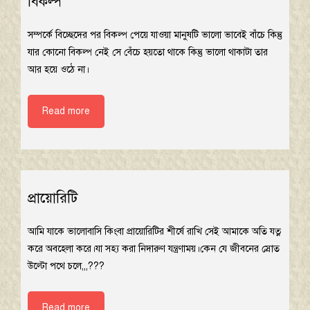
বিকল্প
সম্পর্কে বিচ্ছেদের পর বিকল্প পেয়ে যাওয়া মানুষটি ভালো ভাবেই বাঁচে কিন্তু
যার কোনো বিকল্প নেই সে বেঁচে হয়তো থাকে কিন্তু ভালো থাকাটা তার
আর হয়ে ওঠে না।
Read more
প্রায়োরিটি
আমি যাকে ভালোবাসি কিংবা প্রায়োরিটির শীর্ষে রাখি সেই আমাকে অতি যত্ন
করে অবহেলা করে।যা সহ্য করা নিদারুণ যন্ত্রণাময়।কেন যে জীবনের স্রোত
উল্টো পথে চলে,,,???
Read more