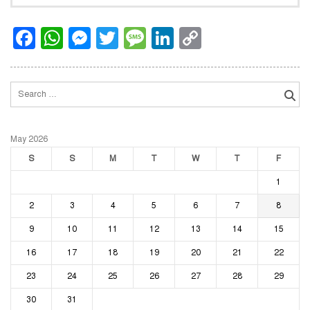
Facebook
WhatsApp
Messenger
Twitter
Message
LinkedIn
Copy
Link
Search
for:
May 2026
S
S
M
T
W
T
F
1
2
3
4
5
6
7
8
9
10
11
12
13
14
15
16
17
18
19
20
21
22
23
24
25
26
27
28
29
30
31