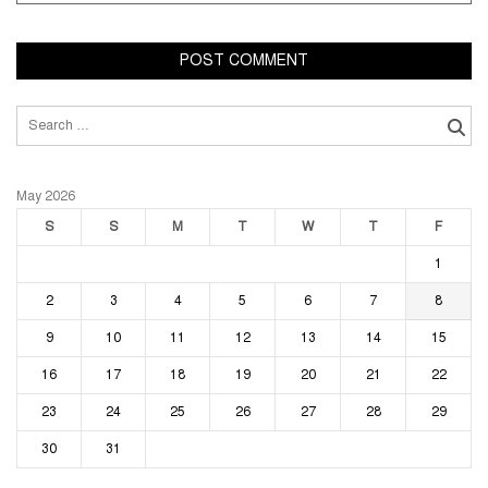
Search
for:
May 2026
S
S
M
T
W
T
F
1
2
3
4
5
6
7
8
9
10
11
12
13
14
15
16
17
18
19
20
21
22
23
24
25
26
27
28
29
30
31