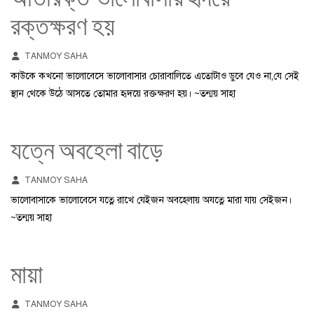
রক্তক্ষরণ হয়
TANMOY SAHA
কাউকে কখনো ভালোবেসে ভালোবাসার চোরাবালিতে এতোটাও ডুবে যেও না,যে সেই
স্থান থেকে উঠে আসতে তোমার হৃদয়ে রক্তক্ষরণ হয়। ~তন্ময় সাহা
যত্নে অবহেলা বাড়ে
TANMOY SAHA
ভালোবাসাকে ভালোবেসে যত্নে রাখে যেইজন অবহেলায় অযত্নে মারা যায় সেইজন।
~তন্ময় সাহা
মায়া
TANMOY SAHA