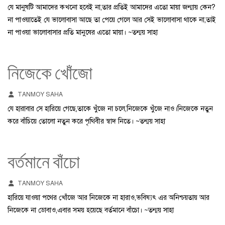
যে মানুষটি আমাদের কখনো হবেই না,তার প্রতিই আমাদের এতো মায়া জন্মায় কেন?
না পাওয়াতেই যে ভালোবাসা আছে তা পেয়ে গেলে আর সেই ভালোবাসা থাকে না,তাই
না পাওয়া ভালোবাসার প্রতি মানুষের এতো মায়া। ~তন্ময় সাহা
নিজেকে খোঁজো
TANMOY SAHA
যে হারাবার সে হারিয়ে গেছে,তাকে খুঁজে না চলে,নিজেকে খুঁজে নাও।নিজেকে নতুন
করে বাঁচিয়ে তোলো নতুন করে পৃথিবীর স্বাদ নিতে। ~তন্ময় সাহা
বর্তমানে বাঁচো
TANMOY SAHA
হারিয়ে যাওয়া পথের খোঁজে আর নিজেকে না হারাও,ভবিষ্যৎ এর অনিশ্চয়তায় আর
নিজেকে না ডোবাও,এবার সময় হয়েছে বর্তমানে বাঁচো। ~তন্ময় সাহা