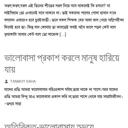
অম্বল,কম্বল,ডম্বল এই তিনের শীতের সম্বল নিয়ে বসে থাকলেই কি চলবে? না
লাইসিয়াম তো এখানেই বসে থাকবে না। তাই সকলের পালের গোদা হাসান স্যার
বললেন এবারেও হবে চুরইভাতী। তবে সকল শিক্ষক দের আদা জল খেয়ে অগ্নিপরীক্ষা
দিলেই হবে তা। কিন্তু যাব কোথায় তা ভাবতেই সবাই অথৈ জলে পড়ল কেউ বলে
কুয়াকাটা আবার কেউ বলে তো সাজেক […]
ভালোবাসা প্রকাশ করলে মানুষ হারিয়ে
যায়
TANMOY SAHA
যাদের প্রতি আমরা ভালোবাসার বহিঃপ্রকাশ ঘটায়,তারা থাকে না পাশে।আর যাদের
প্রতি আমরা বিন্দু মাএ ভালোবাসা প্রকাশ করি না,তারা পাশে থেকে যায় সারাটাজীবন।
~তন্ময় সাহা
অতিরিক্ত-ভালোবাসায় হৃদয়ে