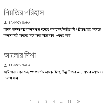
নিয়তির পরিহাস
TANMOY SAHA
আমার মনেতে যার বসবাস,তার মনেতে অন্যকেউ,নিয়তির কী পরিহাস?তার মনেতে
বসবাস কারী মানুষের মনে অন্য কারো বাস। ~তন্ময় সাহা
আলোর দিশা
TANMOY SAHA
আমি অন্য সবার জন্য পথ প্রদর্শক আলোর দিশা, কিন্তু নিজের জন্য রাতের অন্ধকার।
~তন্ময় সাহা
Posts
Next
Page
Page
Page
Page
Page
1
2
3
4
…
11
page