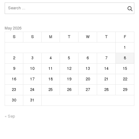
pagination
Search
for:
May 2026
S
S
M
T
W
T
F
1
2
3
4
5
6
7
8
9
10
11
12
13
14
15
16
17
18
19
20
21
22
23
24
25
26
27
28
29
30
31
« Sep